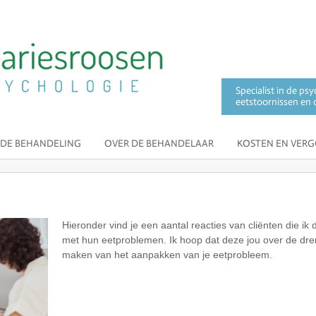
Specialist in de p
eetstoornissen en 
 DE BEHANDELING
OVER DE BEHANDELAAR
KOSTEN EN VER
Hieronder vind je een aantal reacties van cliënten die i
met hun eetproblemen. Ik hoop dat deze jou over de dr
maken van het aanpakken van je eetprobleem.