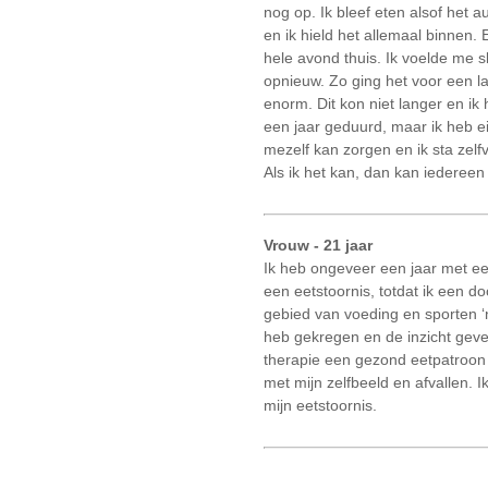
nog op. Ik bleef eten alsof het a
en ik hield het allemaal binnen.
hele avond thuis. Ik voelde me s
opnieuw. Zo ging het voor een l
enorm. Dit kon niet langer en ik
een jaar geduurd, maar ik heb e
mezelf kan zorgen en ik sta zel
Als ik het kan, dan kan iedereen
Vrouw - 21 jaar
Ik heb ongeveer een jaar met ee
een eetstoornis, totdat ik een 
gebied van voeding en sporten ‘n
heb gekregen en de inzicht geve
therapie een gezond eetpatroon 
met mijn zelfbeeld en afvallen. 
mijn eetstoornis.